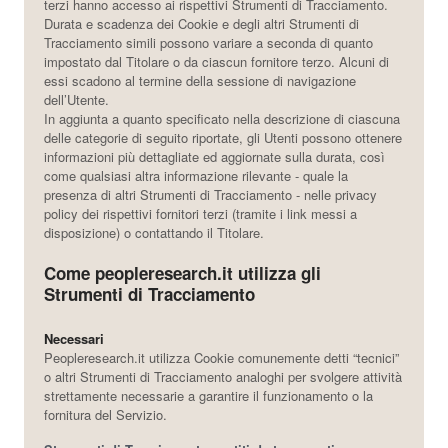
terzi hanno accesso ai rispettivi Strumenti di Tracciamento.
Durata e scadenza dei Cookie e degli altri Strumenti di
Tracciamento simili possono variare a seconda di quanto
impostato dal Titolare o da ciascun fornitore terzo. Alcuni di
essi scadono al termine della sessione di navigazione
dell’Utente.
In aggiunta a quanto specificato nella descrizione di ciascuna
delle categorie di seguito riportate, gli Utenti possono ottenere
informazioni più dettagliate ed aggiornate sulla durata, così
come qualsiasi altra informazione rilevante - quale la
presenza di altri Strumenti di Tracciamento - nelle privacy
policy dei rispettivi fornitori terzi (tramite i link messi a
disposizione) o contattando il Titolare.
Come peopleresearch.it utilizza gli
Strumenti di Tracciamento
Necessari
Peopleresearch.it utilizza Cookie comunemente detti “tecnici”
o altri Strumenti di Tracciamento analoghi per svolgere attività
strettamente necessarie a garantire il funzionamento o la
fornitura del Servizio.