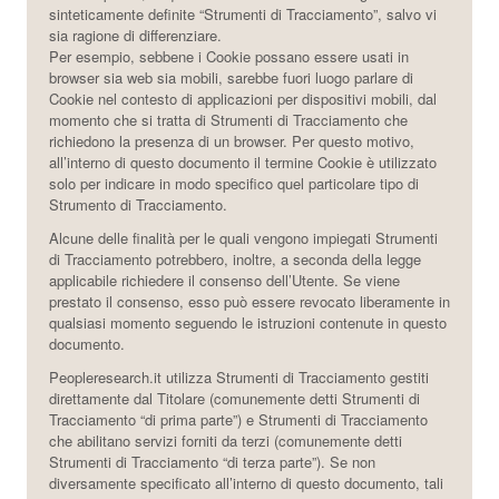
sinteticamente definite “Strumenti di Tracciamento”, salvo vi
sia ragione di differenziare.
Per esempio, sebbene i Cookie possano essere usati in
browser sia web sia mobili, sarebbe fuori luogo parlare di
Cookie nel contesto di applicazioni per dispositivi mobili, dal
momento che si tratta di Strumenti di Tracciamento che
richiedono la presenza di un browser. Per questo motivo,
all’interno di questo documento il termine Cookie è utilizzato
solo per indicare in modo specifico quel particolare tipo di
Strumento di Tracciamento.
EN
Alcune delle finalità per le quali vengono impiegati Strumenti
di Tracciamento potrebbero, inoltre, a seconda della legge
applicabile richiedere il consenso dell’Utente. Se viene
prestato il consenso, esso può essere revocato liberamente in
qualsiasi momento seguendo le istruzioni contenute in questo
documento.
Peopleresearch.it utilizza Strumenti di Tracciamento gestiti
direttamente dal Titolare (comunemente detti Strumenti di
Tracciamento “di prima parte”) e Strumenti di Tracciamento
che abilitano servizi forniti da terzi (comunemente detti
Strumenti di Tracciamento “di terza parte”). Se non
diversamente specificato all’interno di questo documento, tali