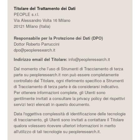
Titolare del Trattamento dei Dati
PEOPLE s.r.l.
Via Alessandro Volta 16 Milano
20121 Milano (Italia)
Responsabile per la Protezione dei Dati (DPO)
Dottor Roberto Parruccini
dpo@peopleresearch.it
Indirizzo email del Titolare:
info@peopleresearch.it
Dal momento che l’uso di Strumenti di Tracciamento di terza
parte su peopleresearch.it non può essere completamente
controllato dal Titolare, ogni riferimento specifico a Strumenti
di Tracciamento di terza parte è da considerarsi indicativo.
Per ottenere informazioni complete, gli Utenti sono
gentilmente invitati a consultare la privacy policy dei rispettivi
servizi terzi elencati in questo documento.
Data l'oggettiva complessità di identificazione delle tecnologie
di tracciamento, gli Utenti sono invitati a contattare il Titolare
qualora volessero ricevere ulteriori informazioni in merito
all'utilizzo di tali tecnologie su peopleresearch.it.