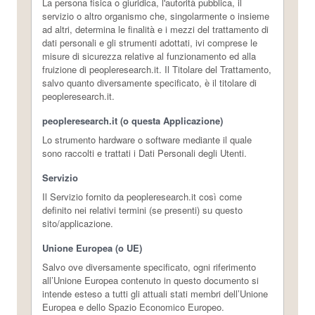
La persona fisica o giuridica, l'autorità pubblica, il
servizio o altro organismo che, singolarmente o insieme
ad altri, determina le finalità e i mezzi del trattamento di
dati personali e gli strumenti adottati, ivi comprese le
misure di sicurezza relative al funzionamento ed alla
fruizione di peopleresearch.it. Il Titolare del Trattamento,
salvo quanto diversamente specificato, è il titolare di
peopleresearch.it.
peopleresearch.it (o questa Applicazione)
Lo strumento hardware o software mediante il quale
sono raccolti e trattati i Dati Personali degli Utenti.
Servizio
Il Servizio fornito da peopleresearch.it così come
definito nei relativi termini (se presenti) su questo
sito/applicazione.
Unione Europea (o UE)
Salvo ove diversamente specificato, ogni riferimento
all’Unione Europea contenuto in questo documento si
intende esteso a tutti gli attuali stati membri dell’Unione
Europea e dello Spazio Economico Europeo.