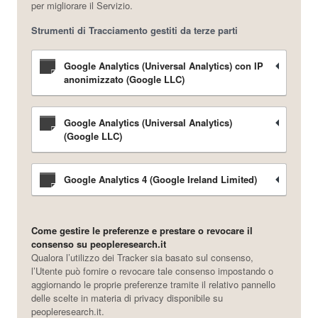
per migliorare il Servizio.
Strumenti di Tracciamento gestiti da terze parti
Google Analytics (Universal Analytics) con IP
anonimizzato (Google LLC)
Google Analytics (Universal Analytics)
(Google LLC)
Google Analytics 4 (Google Ireland Limited)
Come gestire le preferenze e prestare o revocare il
consenso su peopleresearch.it
Qualora l’utilizzo dei Tracker sia basato sul consenso,
l’Utente può fornire o revocare tale consenso impostando o
aggiornando le proprie preferenze tramite il relativo pannello
delle scelte in materia di privacy disponibile su
peopleresearch.it.