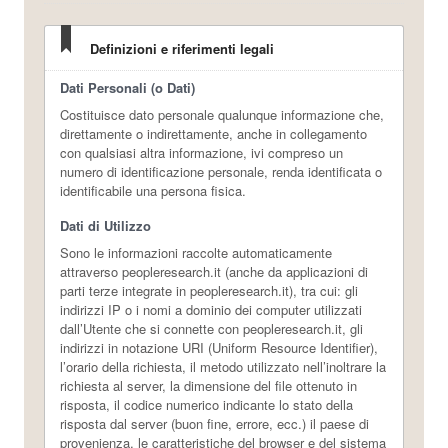
Definizioni e riferimenti legali
Dati Personali (o Dati)
Costituisce dato personale qualunque informazione che,
direttamente o indirettamente, anche in collegamento
con qualsiasi altra informazione, ivi compreso un
numero di identificazione personale, renda identificata o
identificabile una persona fisica.
Dati di Utilizzo
Sono le informazioni raccolte automaticamente
attraverso peopleresearch.it (anche da applicazioni di
parti terze integrate in peopleresearch.it), tra cui: gli
indirizzi IP o i nomi a dominio dei computer utilizzati
dall’Utente che si connette con peopleresearch.it, gli
indirizzi in notazione URI (Uniform Resource Identifier),
l’orario della richiesta, il metodo utilizzato nell’inoltrare la
richiesta al server, la dimensione del file ottenuto in
risposta, il codice numerico indicante lo stato della
risposta dal server (buon fine, errore, ecc.) il paese di
provenienza, le caratteristiche del browser e del sistema