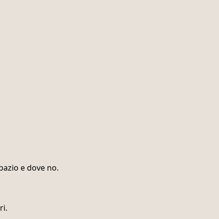
pazio e dove no.
ri.